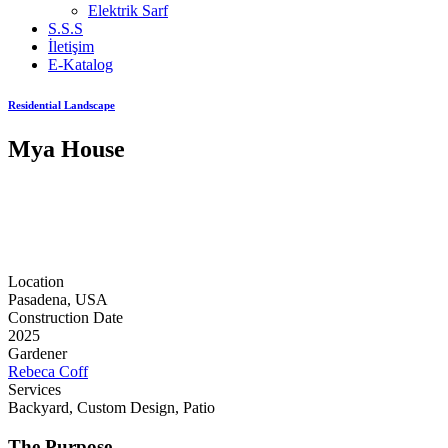
Elektrik Sarf
S.S.S
İletişim
E-Katalog
Residential Landscape
Mya House
Location
Pasadena, USA
Construction Date
2025
Gardener
Rebeca Coff
Services
Backyard, Custom Design, Patio
The Purpose