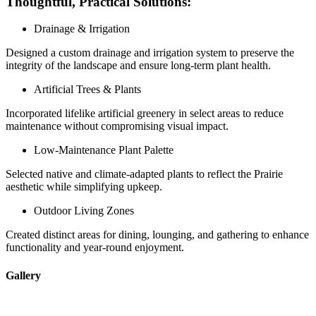
Thoughtful, Practical Solutions:
Drainage & Irrigation
Designed a custom drainage and irrigation system to preserve the
integrity of the landscape and ensure long-term plant health.
Artificial Trees & Plants
Incorporated lifelike artificial greenery in select areas to reduce
maintenance without compromising visual impact.
Low-Maintenance Plant Palette
Selected native and climate-adapted plants to reflect the Prairie
aesthetic while simplifying upkeep.
Outdoor Living Zones
Created distinct areas for dining, lounging, and gathering to enhance
functionality and year-round enjoyment.
Gallery