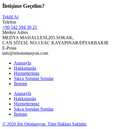
İletişime Geçelim?
Teklif Al
Telefon
+90 542 594 30 21
Merkez Adres
MEDYA MAHALLESİ,205.SOKAK,
CAN SİTESİ, NO:13/AC KAYAPINAR/DİYARBAKIR
E-Posta
info@irisotomasyon.com
Anasayfa
Hakkımızda
Hizmetlerimiz
Sıkça Sorulan Sorular
İletişim
Anasayfa
Hakkımızda
Hizmetlerimiz
Sıkça Sorulan Sorular
İletişim
© 2026 İris Otomasyon. Tüm Hakları Saklıdır.