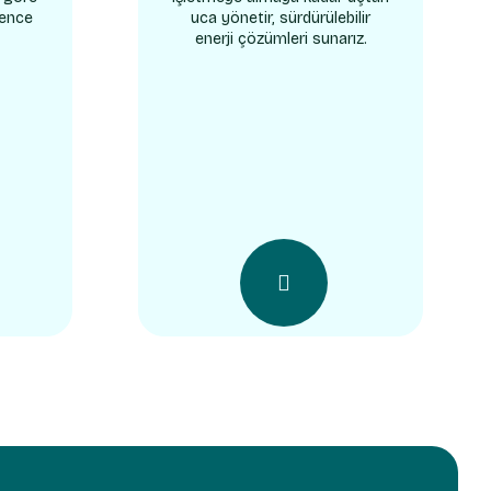
vence
uca yönetir, sürdürülebilir
enerji çözümleri sunarız.