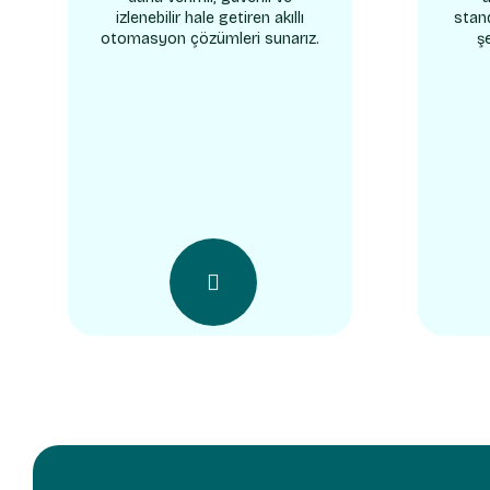
izlenebilir hale getiren akıllı
stan
otomasyon çözümleri sunarız.
ş