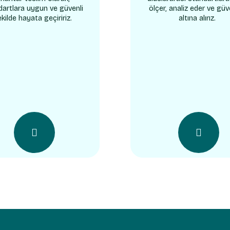
dartlara uygun ve güvenli
ölçer, analiz eder ve gü
ekilde hayata geçiririz.
altına alırız.