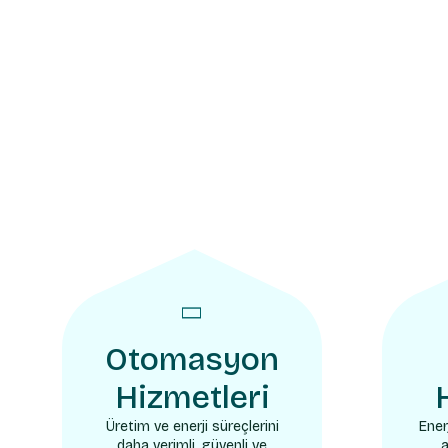
Otomasyon
Hizmetleri
Üretim ve enerji süreçlerini
Ener
daha verimli, güvenli ve
a