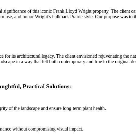
l significance of this iconic Frank Lloyd Wright property. The client ca
n use, and honor Wright’s hallmark Prairie style. Our purpose was to tho
for its architectural legacy. The client envisioned rejuvenating the nat
ndscape in a way that felt both contemporary and true to the original de
ghtful, Practical Solutions:
rity of the landscape and ensure long-term plant health.
intenance without compromising visual impact.