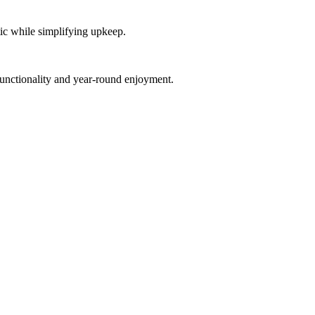
etic while simplifying upkeep.
 functionality and year-round enjoyment.