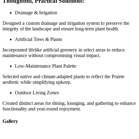
Thoughtful, Practical Solutions:
Drainage & Irrigation
Designed a custom drainage and irrigation system to preserve the
integrity of the landscape and ensure long-term plant health.
Artificial Trees & Plants
Incorporated lifelike artificial greenery in select areas to reduce
maintenance without compromising visual impact.
Low-Maintenance Plant Palette
Selected native and climate-adapted plants to reflect the Prairie
aesthetic while simplifying upkeep.
Outdoor Living Zones
Created distinct areas for dining, lounging, and gathering to enhance
functionality and year-round enjoyment.
Gallery