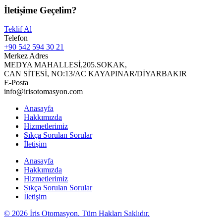
İletişime Geçelim?
Teklif Al
Telefon
+90 542 594 30 21
Merkez Adres
MEDYA MAHALLESİ,205.SOKAK,
CAN SİTESİ, NO:13/AC KAYAPINAR/DİYARBAKIR
E-Posta
info@irisotomasyon.com
Anasayfa
Hakkımızda
Hizmetlerimiz
Sıkça Sorulan Sorular
İletişim
Anasayfa
Hakkımızda
Hizmetlerimiz
Sıkça Sorulan Sorular
İletişim
© 2026 İris Otomasyon. Tüm Hakları Saklıdır.