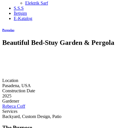
Elektrik Sarf
S.S.S
İletişim
E-Katalog
Pergolas
Beautiful Bed-Stuy Garden & Pergola
Location
Pasadena, USA
Construction Date
2025
Gardener
Rebeca Coff
Services
Backyard, Custom Design, Patio
The Purpose