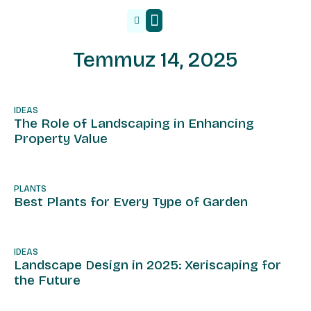
Malzeme Tedarik
Temmuz 14, 2025
IDEAS
The Role of Landscaping in Enhancing
Property Value
PLANTS
Best Plants for Every Type of Garden
IDEAS
Landscape Design in 2025: Xeriscaping for
the Future