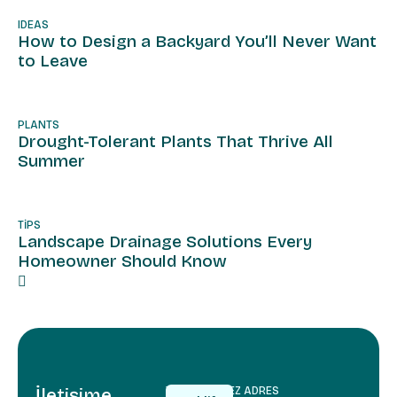
IDEAS
How to Design a Backyard You’ll Never Want
to Leave
PLANTS
Drought-Tolerant Plants That Thrive All
Summer
TIPS
Landscape Drainage Solutions Every
Homeowner Should Know
İletişime
TELEFON
MERKEZ ADRES