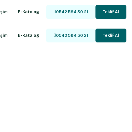
işim
E-Katalog
0542 594 30 21
Teklif Al
işim
E-Katalog
0542 594 30 21
Teklif Al