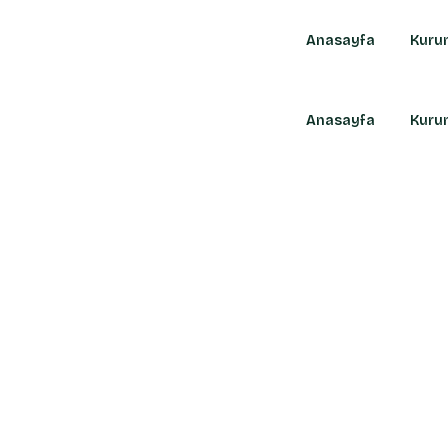
Anasayfa
Kuru
Anasayfa
Kuru