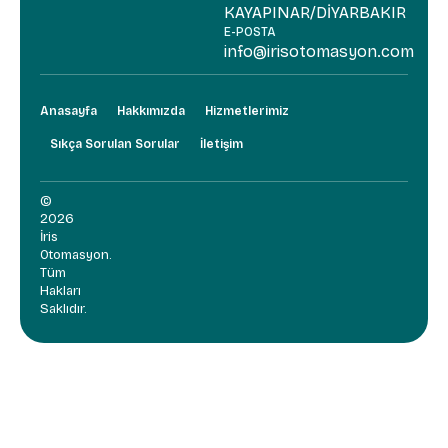
KAYAPINAR/DİYARBAKIR
E-POSTA
info@irisotomasyon.com
Anasayfa
Hakkımızda
Hizmetlerimiz
Sıkça Sorulan Sorular
İletişim
©
2026
İris
Otomasyon.
Tüm
Hakları
Saklıdır.